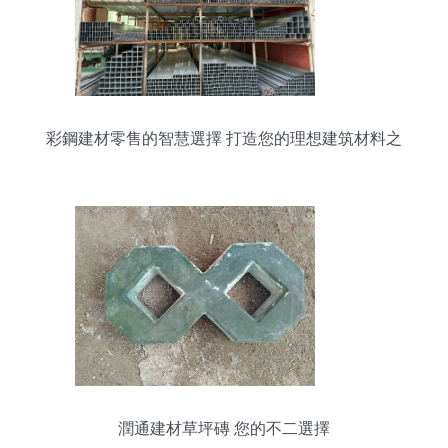
彩鋼建材零售的智慧選擇 打造您的理想建筑材料之
選
潤通建材草坪磚 您的不二選擇