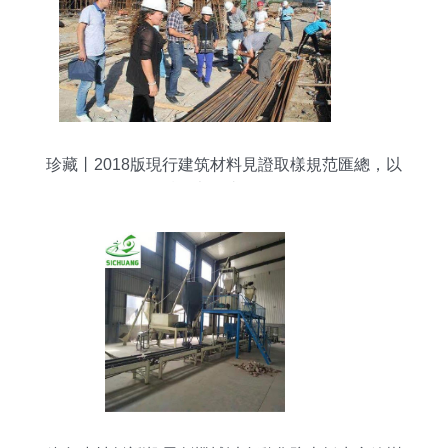
珍藏丨2018版現行建筑材料見證取樣規范匯總，以
后再也不迷糊了！