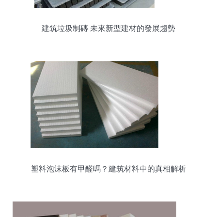
建筑垃圾制磚 未來新型建材的發展趨勢
塑料泡沫板有甲醛嗎？建筑材料中的真相解析