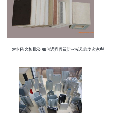
建材防火板批發 如何選購優質防火板及靠譜廠家與
供應商推薦