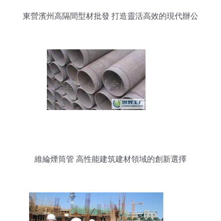
東營濱州高隔間型材批發 打造靈活高效的現代辦公
空間
維綸煙筒管 高性能建筑建材領域的創新選擇